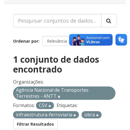
Ordenar por
1 conjunto de dados
encontrado
Organizações:
Agência Nacional de Transportes
Terrestres - ANTT
Formatos:
CSV
Etiquetas:
infraestrutura-ferroviaria
obra
Filtrar Resultados