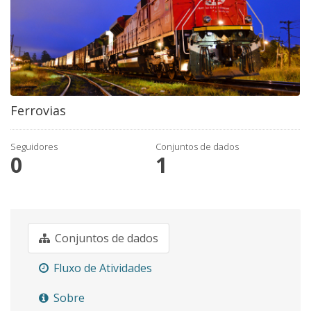
Ferrovias
Seguidores
Conjuntos de dados
0
1
Conjuntos de dados
Fluxo de Atividades
Sobre