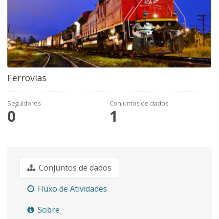
Ferrovias
Seguidores
Conjuntos de dados
0
1
Conjuntos de dados
Fluxo de Atividades
Sobre