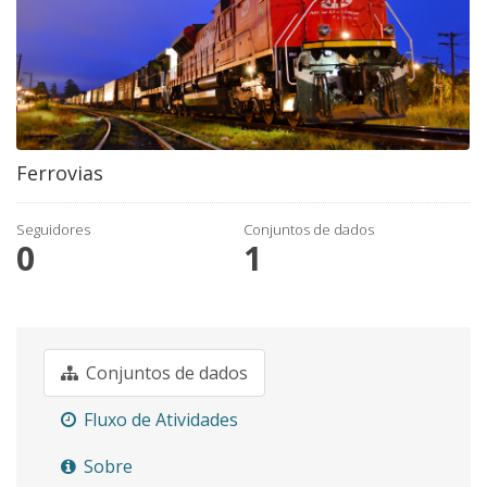
Ferrovias
Seguidores
Conjuntos de dados
0
1
Conjuntos de dados
Fluxo de Atividades
Sobre