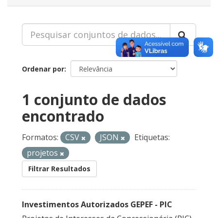
Ordenar por
1 conjunto de dados
encontrado
Formatos:
CSV
JSON
Etiquetas:
projetos
Filtrar Resultados
Investimentos Autorizados GEPEF - PIC