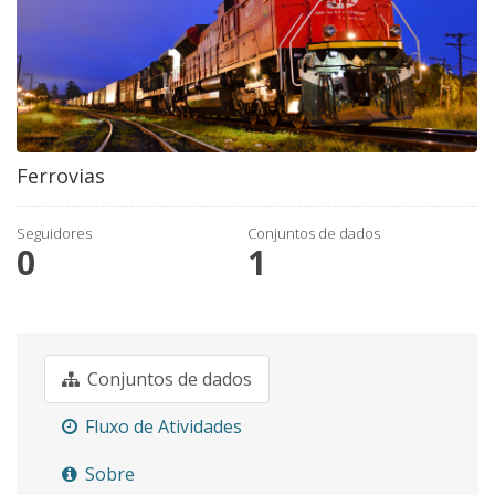
Ferrovias
Seguidores
Conjuntos de dados
0
1
Conjuntos de dados
Fluxo de Atividades
Sobre