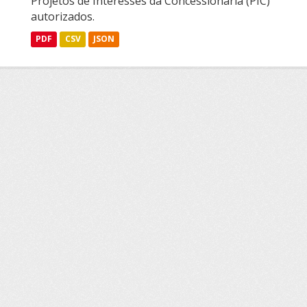
Projetos de Interesses da Concessionária (PIC)
autorizados.
PDF
CSV
JSON