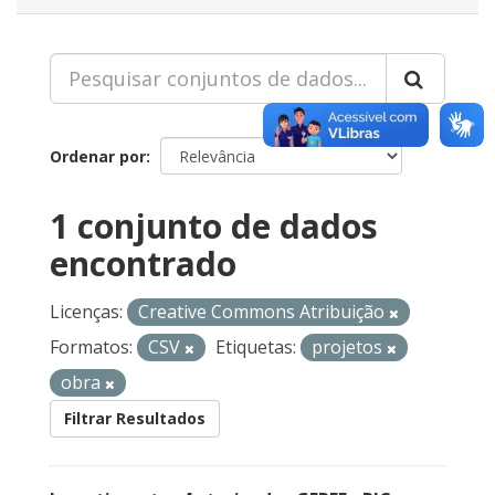
Ordenar por
1 conjunto de dados
encontrado
Licenças:
Creative Commons Atribuição
Formatos:
CSV
Etiquetas:
projetos
obra
Filtrar Resultados