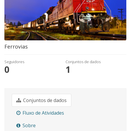
Ferrovias
Seguidores
Conjuntos de dados
0
1
Conjuntos de dados
Fluxo de Atividades
Sobre