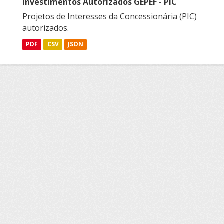
Investimentos Autorizados GEPEF - PIC
Projetos de Interesses da Concessionária (PIC)
autorizados.
PDF
CSV
JSON