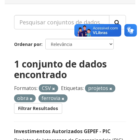
Ordenar por
1 conjunto de dados
encontrado
Formatos:
CSV
Etiquetas:
projetos
obra
ferrovia
Filtrar Resultados
Investimentos Autorizados GEPEF - PIC