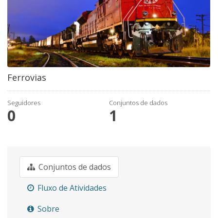
Ferrovias
Seguidores
Conjuntos de dados
0
1
Conjuntos de dados
Fluxo de Atividades
Sobre