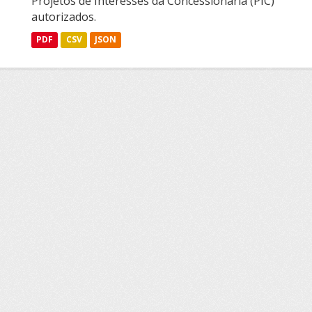
Projetos de Interesses da Concessionária (PIC)
autorizados.
PDF
CSV
JSON