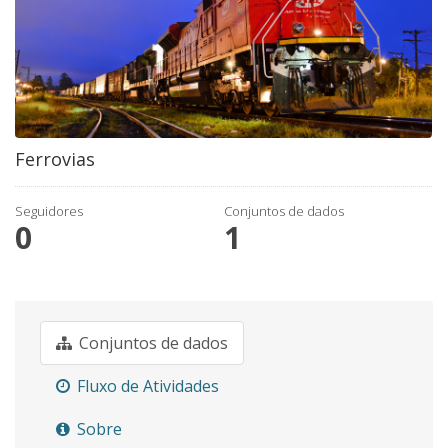
Ferrovias
Seguidores
Conjuntos de dados
0
1
Conjuntos de dados
Fluxo de Atividades
Sobre