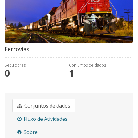
Ferrovias
Seguidores
Conjuntos de dados
0
1
Conjuntos de dados
Fluxo de Atividades
Sobre