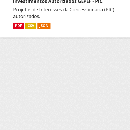
Investimentos Autorizados GEPEF - PIC
Projetos de Interesses da Concessionária (PIC)
autorizados.
PDF
CSV
JSON