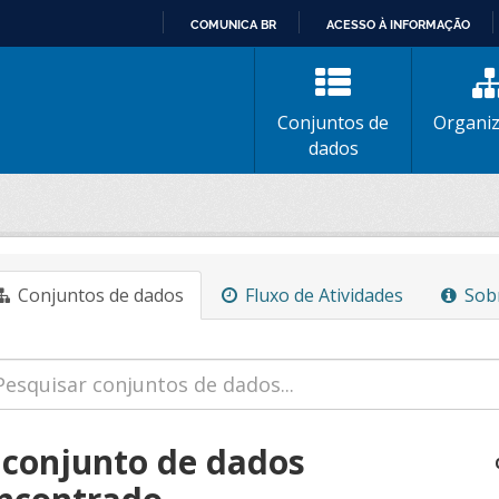
COMUNICA BR
ACESSO À INFORMAÇÃO
IR
PARA
O
Conjuntos de
Organi
CONTEÚDO
dados
Conjuntos de dados
Fluxo de Atividades
Sob
 conjunto de dados