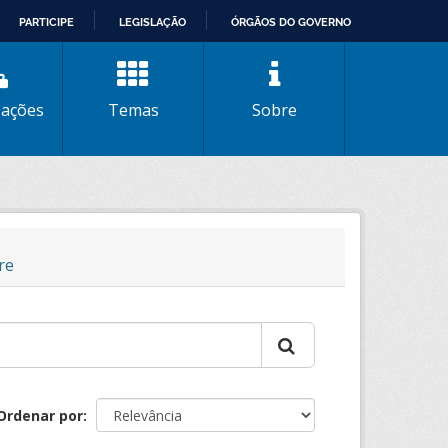
PARTICIPE
LEGISLAÇÃO
ÓRGÃOS DO GOVERNO
zações
Temas
Sobre
re
Ordenar por