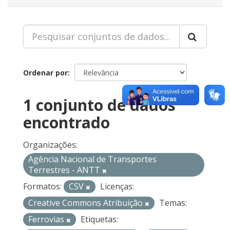
Ordenar por
1 conjunto de dados
encontrado
Organizações:
Agência Nacional de Transportes
Terrestres - ANTT
Formatos:
CSV
Licenças:
Creative Commons Atribuição
Temas:
Ferrovias
Etiquetas: