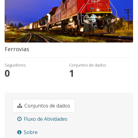
Ferrovias
Seguidores
Conjuntos de dados
0
1
Conjuntos de dados
Fluxo de Atividades
Sobre