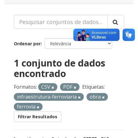
Ordenar por
1 conjunto de dados
encontrado
Formatos:
CSV
PDF
Etiquetas:
infraestrutura-ferroviaria
obra
ferrovia
Filtrar Resultados