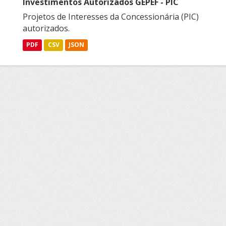
Investimentos Autorizados GEPEF - PIC
Projetos de Interesses da Concessionária (PIC)
autorizados.
PDF
CSV
JSON