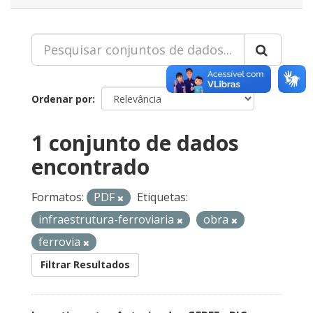
Ordenar por
1 conjunto de dados
encontrado
Formatos:
PDF
Etiquetas:
infraestrutura-ferroviaria
obra
ferrovia
Filtrar Resultados