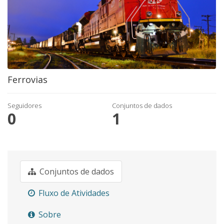
Ferrovias
Seguidores
Conjuntos de dados
0
1
Conjuntos de dados
Fluxo de Atividades
Sobre