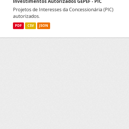
Investimentos Autorizados GEPEF - PIC
Projetos de Interesses da Concessionária (PIC)
autorizados.
PDF
CSV
JSON