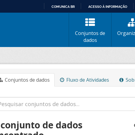
COMUNICA BR
ACESSO À INFORMAÇÃO
IR
PARA
O
Conjuntos de
Organi
CONTEÚDO
dados
Conjuntos de dados
Fluxo de Atividades
Sob
 conjunto de dados