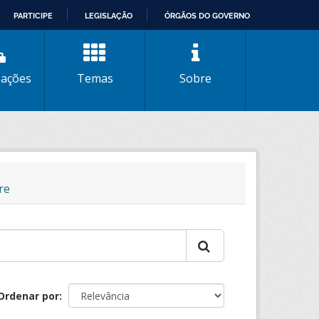
PARTICIPE
LEGISLAÇÃO
ÓRGÃOS DO GOVERNO
zações
Temas
Sobre
re
Ordenar por