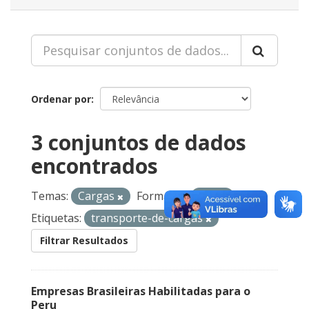
Ordenar por
3 conjuntos de dados
encontrados
Temas:
Cargas
Formatos:
CSV
Etiquetas:
transporte-de-cargas
Filtrar Resultados
Empresas Brasileiras Habilitadas para o
Peru