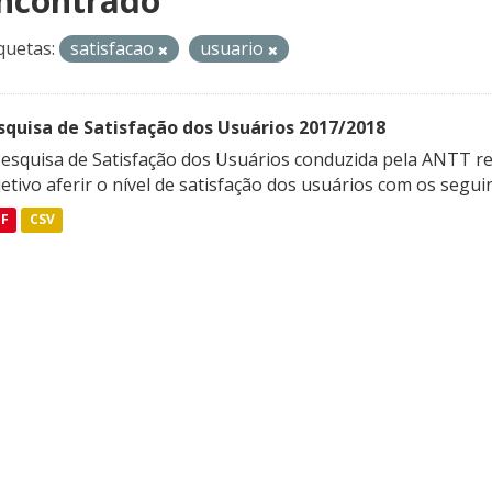
ncontrado
quetas:
satisfacao
usuario
squisa de Satisfação dos Usuários 2017/2018
Pesquisa de Satisfação dos Usuários conduzida pela ANTT re
etivo aferir o nível de satisfação dos usuários com os seguint
DF
CSV