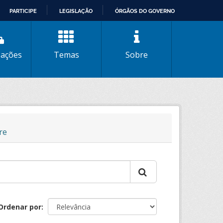
PARTICIPE
LEGISLAÇÃO
ÓRGÃOS DO GOVERNO
zações
Temas
Sobre
re
Ordenar por