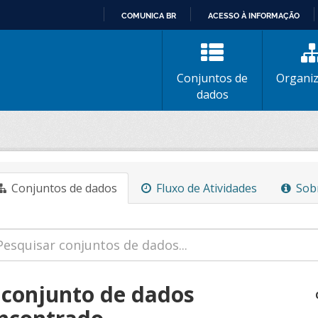
COMUNICA BR
ACESSO À INFORMAÇÃO
IR
PARA
O
Conjuntos de
Organi
CONTEÚDO
dados
Conjuntos de dados
Fluxo de Atividades
Sob
 conjunto de dados