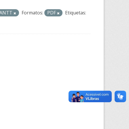
- ANTT
Formatos:
PDF
Etiquetas: