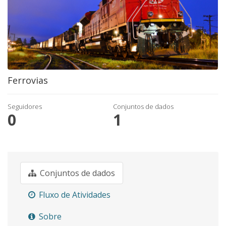
Ferrovias
Seguidores
Conjuntos de dados
0
1
Conjuntos de dados
Fluxo de Atividades
Sobre