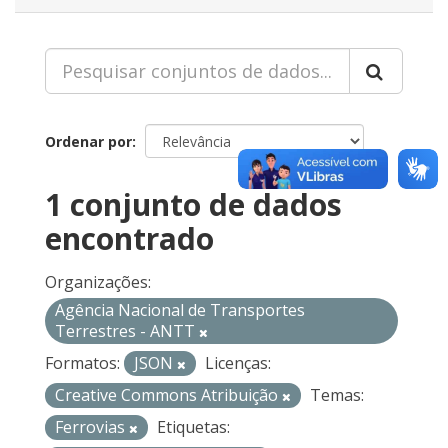
Ordenar por
1 conjunto de dados
encontrado
Organizações:
Agência Nacional de Transportes
Terrestres - ANTT
Formatos:
JSON
Licenças:
Creative Commons Atribuição
Temas:
Ferrovias
Etiquetas: