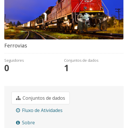
Ferrovias
Seguidores
Conjuntos de dados
0
1
Conjuntos de dados
Fluxo de Atividades
Sobre