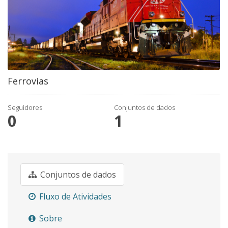
Ferrovias
Seguidores
Conjuntos de dados
0
1
Conjuntos de dados
Fluxo de Atividades
Sobre