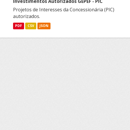
Investimentos Autorizados GEPEF - PIC
Projetos de Interesses da Concessionária (PIC)
autorizados.
PDF
CSV
JSON