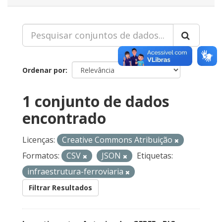
Ordenar por
1 conjunto de dados
encontrado
Licenças:
Creative Commons Atribuição
Formatos:
CSV
JSON
Etiquetas:
infraestrutura-ferroviaria
Filtrar Resultados