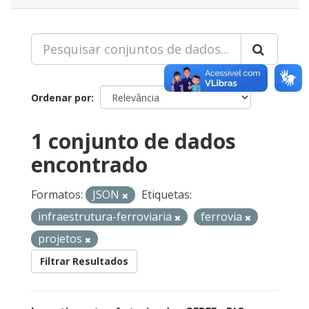
Ordenar por
1 conjunto de dados
encontrado
Formatos:
JSON
Etiquetas:
infraestrutura-ferroviaria
ferrovia
projetos
Filtrar Resultados