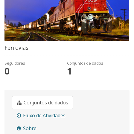
Ferrovias
Seguidores
Conjuntos de dados
0
1
Conjuntos de dados
Fluxo de Atividades
Sobre