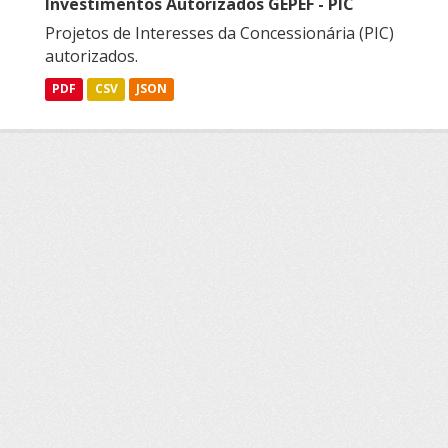
Investimentos Autorizados GEPEF - PIC
Projetos de Interesses da Concessionária (PIC)
autorizados.
PDF
CSV
JSON