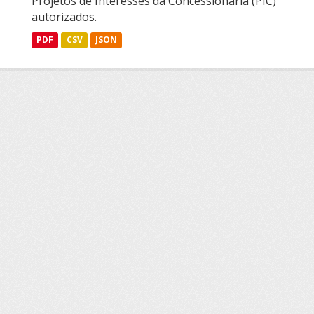
Projetos de Interesses da Concessionária (PIC)
autorizados.
PDF
CSV
JSON