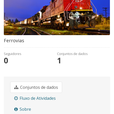
Ferrovias
Seguidores
Conjuntos de dados
0
1
Conjuntos de dados
Fluxo de Atividades
Sobre