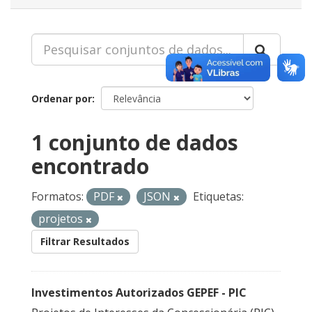
Ordenar por
1 conjunto de dados
encontrado
Formatos:
PDF
JSON
Etiquetas:
projetos
Filtrar Resultados
Investimentos Autorizados GEPEF - PIC