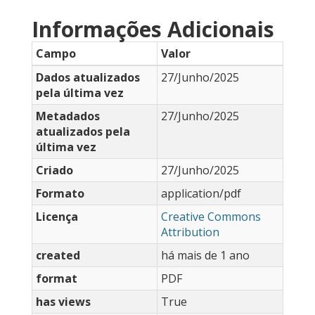
Informações Adicionais
Campo
Valor
Dados atualizados
27/Junho/2025
pela última vez
Metadados
27/Junho/2025
atualizados pela
última vez
Criado
27/Junho/2025
Formato
application/pdf
Licença
Creative Commons
Attribution
created
há mais de 1 ano
format
PDF
has views
True