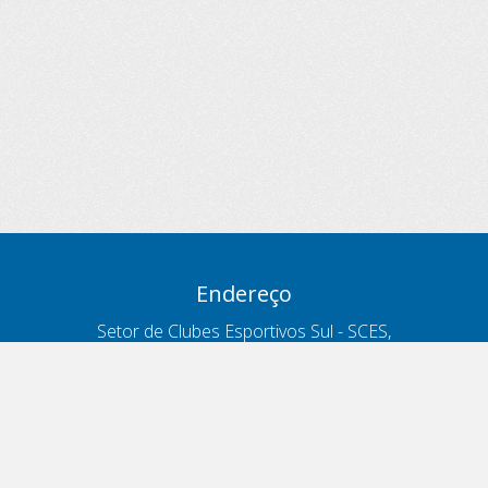
Endereço
Setor de Clubes Esportivos Sul - SCES,
trecho 03, lote 10, Projeto Orla Polo 8
- Brasília - DF
Contatos