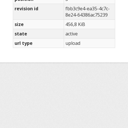
revision id
fbb3c9e4-ea35-4c7c-
8e24-64386ac75239
size
456,8 KiB
state
active
url type
upload