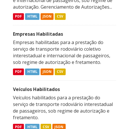
e internacional de passageiros, sob regime de
autorização. Gerenciamento de Autorizações...
PDF
HTML
JSON
CSV
Empresas Habilitadas
Empresas habilitadas para a prestação do
serviço de transporte rodoviário coletivo
interestadual e internacional de passageiros,
sob regime de autorização e fretamento.
PDF
HTML
JSON
CSV
Veículos Habilitados
Veículos habilitados para a prestação do
serviço de transporte rodoviário interestadual
de passageiros, sob regime de autorização e
fretamento.
PDF
HTML
CSV
JSON