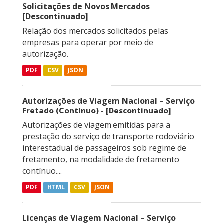
Solicitações de Novos Mercados
[Descontinuado]
Relação dos mercados solicitados pelas
empresas para operar por meio de
autorização.
PDF
CSV
JSON
Autorizações de Viagem Nacional – Serviço
Fretado (Contínuo) - [Descontinuado]
Autorizações de viagem emitidas para a
prestação do serviço de transporte rodoviário
interestadual de passageiros sob regime de
fretamento, na modalidade de fretamento
contínuo....
PDF
HTML
CSV
JSON
Licenças de Viagem Nacional – Serviço