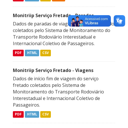
Monitriip Serviço Fretado - Paradas
Dados de paradas de viagem do serviço fretado
coletados pelo Sistema de Monitoramento do
Transporte Rodoviário Interestadual e
Internacional Coletivo de Passageiros.
PDF
HTML
CSV
Monitriip Serviço Fretado - Viagens
Dados de início fim de viagem do serviço
fretado coletados pelo Sistema de
Monitoramento do Transporte Rodoviário
Interestadual e Internacional Coletivo de
Passageiros.
PDF
HTML
CSV