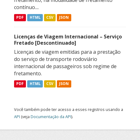
fretamento, na modalidade de fretamento
contínuo....
PDF
HTML
CSV
JSON
Licenças de Viagem Internacional – Serviço
Fretado [Descontinuado]
Licenças de viagem emitidas para a prestação
do serviço de transporte rodoviário
internacional de passageiros sob regime de
fretamento.
PDF
HTML
CSV
JSON
Você também pode ter acesso a esses registros usando a
API
(veja
Documentação da API
).