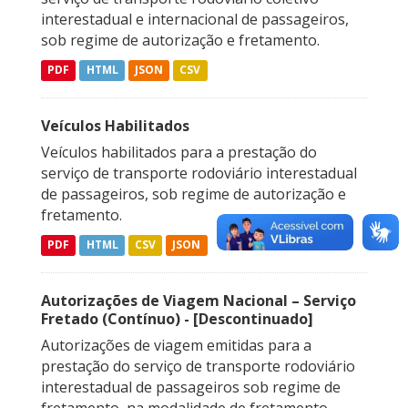
interestadual e internacional de passageiros,
sob regime de autorização e fretamento.
PDF
HTML
JSON
CSV
Veículos Habilitados
Veículos habilitados para a prestação do
serviço de transporte rodoviário interestadual
de passageiros, sob regime de autorização e
fretamento.
PDF
HTML
CSV
JSON
Autorizações de Viagem Nacional – Serviço
Fretado (Contínuo) - [Descontinuado]
Autorizações de viagem emitidas para a
prestação do serviço de transporte rodoviário
interestadual de passageiros sob regime de