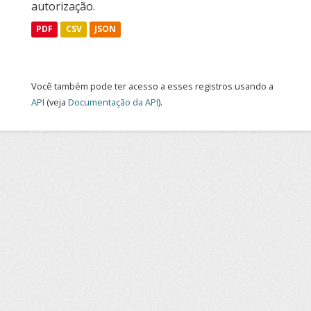
autorização.
PDF
CSV
JSON
Você também pode ter acesso a esses registros usando a
API
(veja
Documentação da API
).