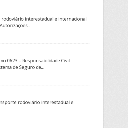
rodoviário interestadual e internacional
utorizações...
amo 0623 – Responsabilidade Civil
stema de Seguro de...
nsporte rodoviário interestadual e