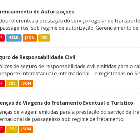
renciamento de Autorizações
os referentes à prestação do serviço regular de transporte 
 passageiros, sob regime de autorização. Gerenciamento de A
DF
HTML
JSON
CSV
guro de Responsabilidade Civil
lices de seguro de responsabilidade civil emitidas para o r
nsporte Interestadual e Internacional – e registradas no Si
DF
CSV
JSON
cenças de Viagens do Fretamento Eventual e Turístico
enças de viagem emitidas para a prestação do serviço de tra
ternacional de passageiros sob regime de fretamento.
DF
CSV
JSON