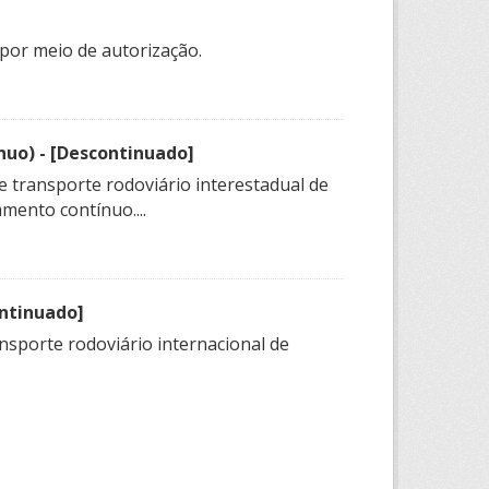
por meio de autorização.
nuo) - [Descontinuado]
e transporte rodoviário interestadual de
mento contínuo....
ontinuado]
nsporte rodoviário internacional de