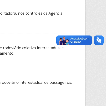
sportadora, nos controles da Agência
 rodoviário coletivo interestadual e
tamento.
 rodoviário interestadual de passageiros,