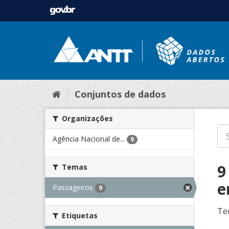
Conjuntos de dados
Organizações
Agência Nacional de...
9
9
Temas
e
Passageiros
9
Te
Etiquetas