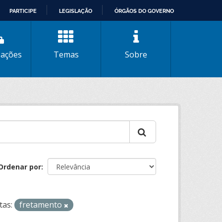
PARTICIPE
LEGISLAÇÃO
ÓRGÃOS DO GOVERNO
zações
Temas
Sobre
Ordenar por
tas:
fretamento