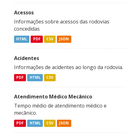
Acessos
Informações sobre acessos das rodovias
concedidas
HTML
PDF
CSV
JSON
Acidentes
Informações de acidentes ao longo da rodovia.
PDF
HTML
CSV
Atendimento Médico Mecânico
Tempo médio de atendimento médico e
mecânico.
PDF
HTML
CSV
JSON