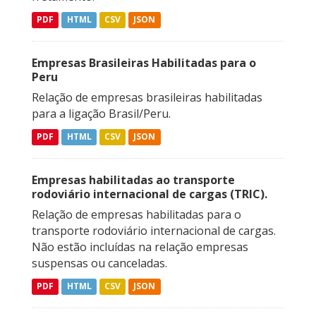
PDF
HTML
CSV
JSON
Empresas Brasileiras Habilitadas para o
Peru
Relação de empresas brasileiras habilitadas
para a ligação Brasil/Peru.
PDF
HTML
CSV
JSON
Empresas habilitadas ao transporte
rodoviário internacional de cargas (TRIC).
Relação de empresas habilitadas para o
transporte rodoviário internacional de cargas.
Não estão incluídas na relação empresas
suspensas ou canceladas.
PDF
HTML
CSV
JSON