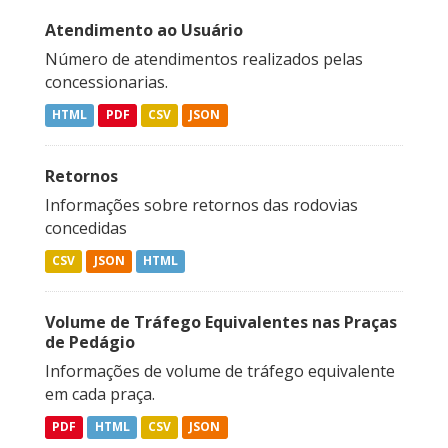
Atendimento ao Usuário
Número de atendimentos realizados pelas
concessionarias.
HTML
PDF
CSV
JSON
Retornos
Informações sobre retornos das rodovias
concedidas
CSV
JSON
HTML
Volume de Tráfego Equivalentes nas Praças
de Pedágio
Informações de volume de tráfego equivalente
em cada praça.
PDF
HTML
CSV
JSON