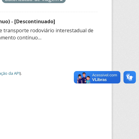
nuo) - [Descontinuado]
e transporte rodoviário interestadual de
mento contínuo....
ção da API
).