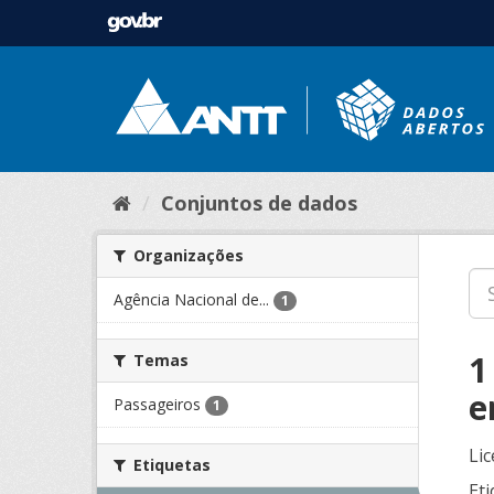
Conjuntos de dados
Organizações
Agência Nacional de...
1
1
Temas
e
Passageiros
1
Lic
Etiquetas
Eti