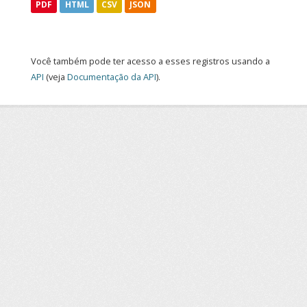
PDF
HTML
CSV
JSON
Você também pode ter acesso a esses registros usando a
API
(veja
Documentação da API
).