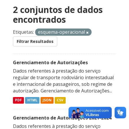
2 conjuntos de dados
encontrados
Etiquetas:
esquema-operacional
Filtrar Resultados
Gerenciamento de Autorizações
Dados referentes à prestação do serviço
regular de transporte rodoviário interestadual
e internacional de passageiros, sob regime de
autorização. Gerenciamento de Autorizações...
PDF
HTML
JSON
CSV
Gerenciamento de Autorizações 2021-2024
Dados referentes à prestação do serviço