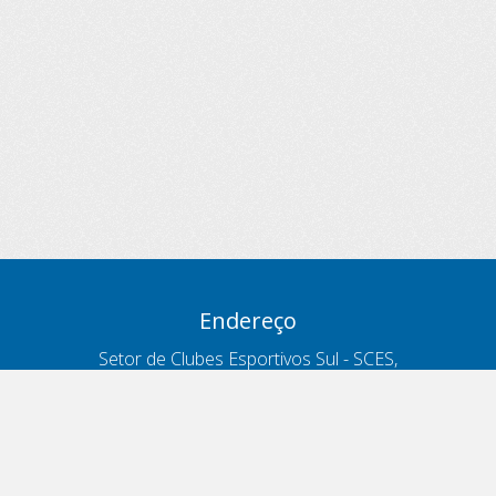
Endereço
Setor de Clubes Esportivos Sul - SCES,
trecho 03, lote 10, Projeto Orla Polo 8
- Brasília - DF
Contatos