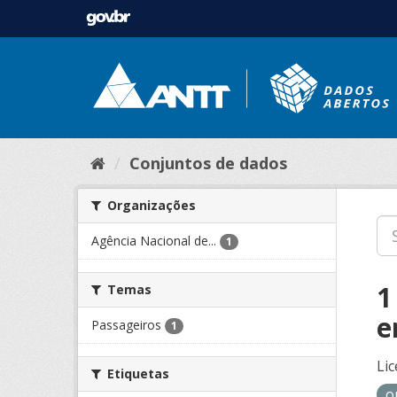
Conjuntos de dados
Organizações
Agência Nacional de...
1
1
Temas
e
Passageiros
1
Lic
Etiquetas
o