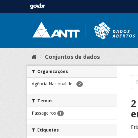
Conjuntos de dados
Organizações
Agência Nacional de...
2
2
Temas
e
Passageiros
1
Eti
Etiquetas