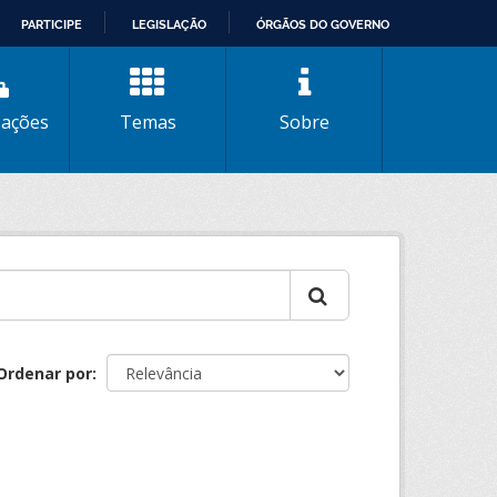
PARTICIPE
LEGISLAÇÃO
ÓRGÃOS DO GOVERNO
zações
Temas
Sobre
Ordenar por