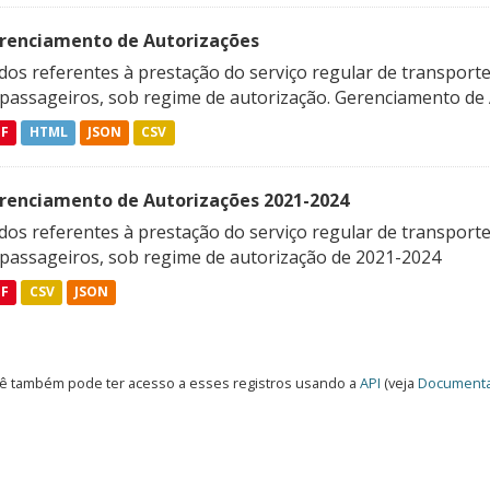
renciamento de Autorizações
os referentes à prestação do serviço regular de transporte 
 passageiros, sob regime de autorização. Gerenciamento de A
DF
HTML
JSON
CSV
renciamento de Autorizações 2021-2024
os referentes à prestação do serviço regular de transporte 
 passageiros, sob regime de autorização de 2021-2024
DF
CSV
JSON
ê também pode ter acesso a esses registros usando a
API
(veja
Documenta