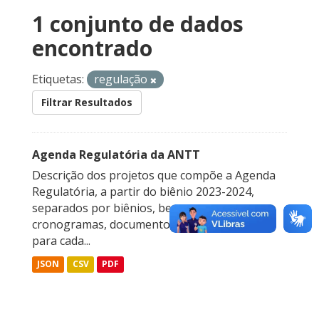
1 conjunto de dados
encontrado
Etiquetas:
regulação
Filtrar Resultados
Agenda Regulatória da ANTT
Descrição dos projetos que compõe a Agenda
Regulatória, a partir do biênio 2023-2024,
separados por biênios, bem como os
cronogramas, documentos disponibilizados
para cada...
JSON
CSV
PDF