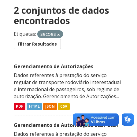
2 conjuntos de dados
encontrados
Etiquetas:
secoes
Filtrar Resultados
Gerenciamento de Autorizações
Dados referentes à prestação do serviço
regular de transporte rodoviário interestadual
e internacional de passageiros, sob regime de
autorização. Gerenciamento de Autorizações...
PDF
HTML
JSON
CSV
Gerenciamento de Autorizações 2021-2024
Dados referentes à prestação do serviço