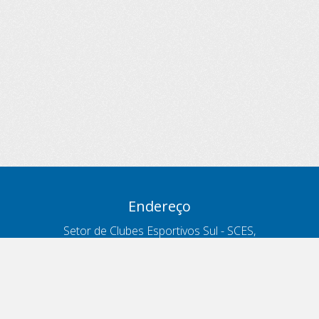
Endereço
Setor de Clubes Esportivos Sul - SCES,
trecho 03, lote 10, Projeto Orla Polo 8
- Brasília - DF
Contatos