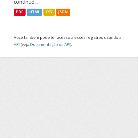
contínuo....
PDF
HTML
CSV
JSON
Você também pode ter acesso a esses registros usando a
API
(veja
Documentação da API
).