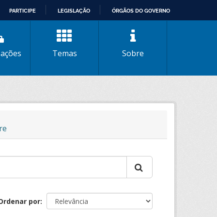
PARTICIPE
LEGISLAÇÃO
ÓRGÃOS DO GOVERNO
zações
Temas
Sobre
re
Ordenar por