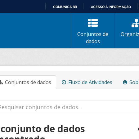
COMUNICA BR
ACESSO À INFORMAÇÃO
IR
PARA
O
Conjuntos de
Organi
CONTEÚDO
dados
Conjuntos de dados
Fluxo de Atividades
Sob
 conjunto de dados