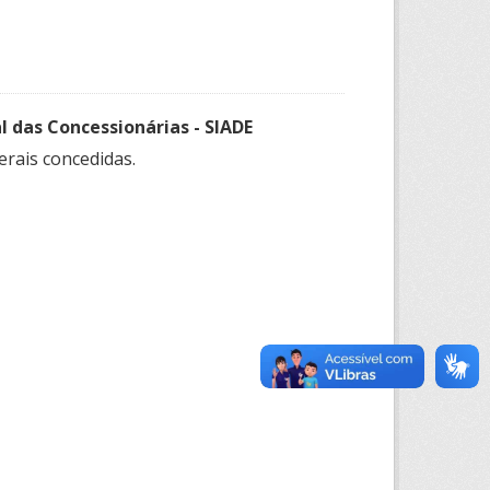
as Concessionárias - SIADE
erais concedidas.