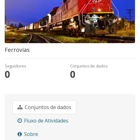
Ferrovias
Seguidores
Conjuntos de dados
0
0
Conjuntos de dados
Fluxo de Atividades
Sobre