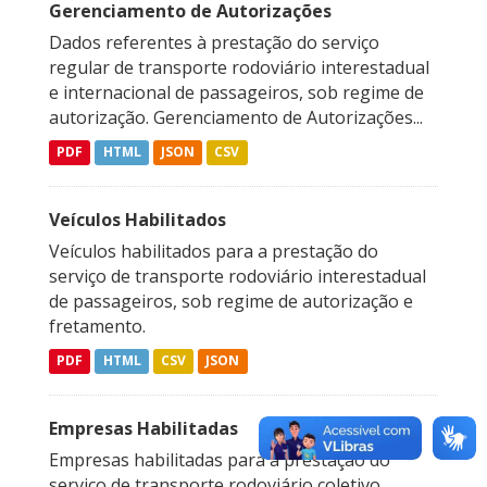
Gerenciamento de Autorizações
Dados referentes à prestação do serviço
regular de transporte rodoviário interestadual
e internacional de passageiros, sob regime de
autorização. Gerenciamento de Autorizações...
PDF
HTML
JSON
CSV
Veículos Habilitados
Veículos habilitados para a prestação do
serviço de transporte rodoviário interestadual
de passageiros, sob regime de autorização e
fretamento.
PDF
HTML
CSV
JSON
Empresas Habilitadas
Empresas habilitadas para a prestação do
serviço de transporte rodoviário coletivo