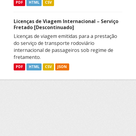
PDF
HTML
CSV
Licenças de Viagem Internacional – Serviço
Fretado [Descontinuado]
Licenças de viagem emitidas para a prestação
do serviço de transporte rodoviário
internacional de passageiros sob regime de
fretamento.
PDF
HTML
CSV
JSON