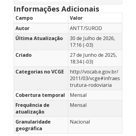
Informações Adicionais
Campo
Valor
Autor
ANTT/SUROD
Última Atualização
30 de Julho de 2026,
17:16 (-03)
Criado
27 de Junho de 2025,
18:34 (-03)
Categorias no VCGE
http://vocab.e.gov.br/
2011/03/vcge#infraes
trutura-rodoviaria
Cobertura temporal
Mensal
Frequência de
Mensal
atualização
Granularidade
Nacional
geográfica