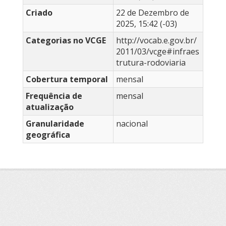
Criado
22 de Dezembro de
2025, 15:42 (-03)
Categorias no VCGE
http://vocab.e.gov.br/
2011/03/vcge#infraes
trutura-rodoviaria
Cobertura temporal
mensal
Frequência de
mensal
atualização
Granularidade
nacional
geográfica