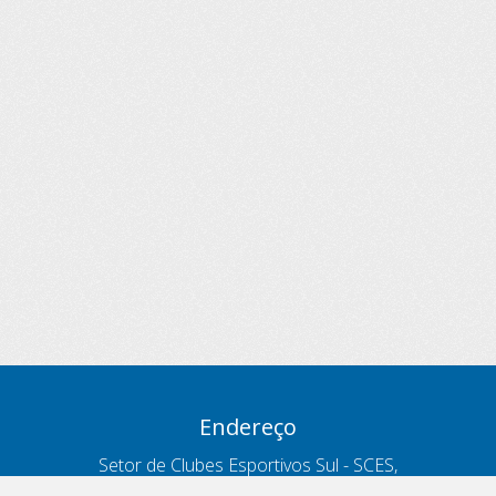
Endereço
Setor de Clubes Esportivos Sul - SCES,
trecho 03, lote 10, Projeto Orla Polo 8