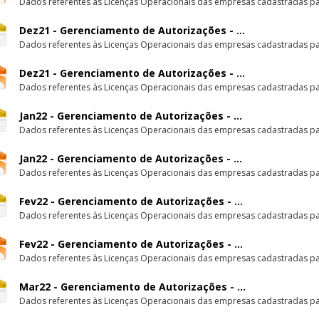
Dados referentes às Licenças Operacionais das empresas cadastradas par
Dez21 - Gerenciamento de Autorizações - ...
Dados referentes às Licenças Operacionais das empresas cadastradas par
Dez21 - Gerenciamento de Autorizações - ...
Dados referentes às Licenças Operacionais das empresas cadastradas par
Jan22 - Gerenciamento de Autorizações - ...
Dados referentes às Licenças Operacionais das empresas cadastradas par
Jan22 - Gerenciamento de Autorizações - ...
Dados referentes às Licenças Operacionais das empresas cadastradas par
Fev22 - Gerenciamento de Autorizações - ...
Dados referentes às Licenças Operacionais das empresas cadastradas par
Fev22 - Gerenciamento de Autorizações - ...
Dados referentes às Licenças Operacionais das empresas cadastradas par
Mar22 - Gerenciamento de Autorizações - ...
Dados referentes às Licenças Operacionais das empresas cadastradas par