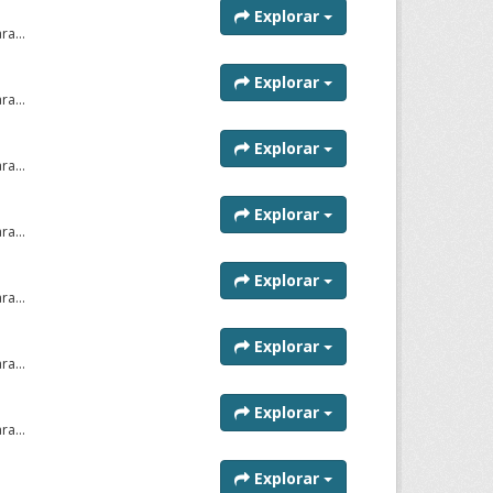
Explorar
a...
Explorar
a...
Explorar
a...
Explorar
a...
Explorar
a...
Explorar
a...
Explorar
a...
Explorar