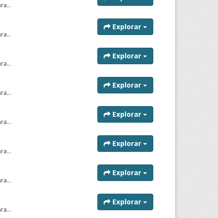
a...
Explorar
a...
Explorar
a...
Explorar
a...
Explorar
a...
Explorar
a...
Explorar
a...
Explorar
a...