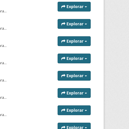
Explorar
a...
Explorar
a...
Explorar
a...
Explorar
a...
Explorar
a...
Explorar
a...
Explorar
a...
Explorar