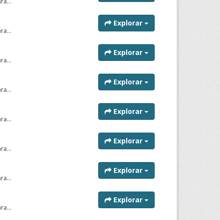
a...
Explorar
a...
Explorar
a...
Explorar
a...
Explorar
a...
Explorar
a...
Explorar
a...
Explorar
a...