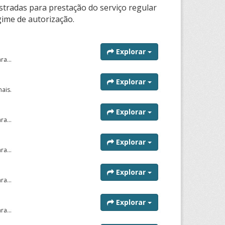
tradas para prestação do serviço regular
gime de autorização.
Explorar
a...
Explorar
ais.
Explorar
a...
Explorar
a...
Explorar
a...
Explorar
a...