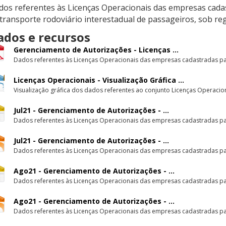
dos referentes às Licenças Operacionais das empresas cadas
transporte rodoviário interestadual de passageiros, sob re
ados e recursos
Gerenciamento de Autorizações - Licenças ...
Dados referentes às Licenças Operacionais das empresas cadastradas par
Licenças Operacionais - Visualização Gráfica ...
Visualização gráfica dos dados referentes ao conjunto Licenças Operacion
Jul21 - Gerenciamento de Autorizações - ...
Dados referentes às Licenças Operacionais das empresas cadastradas par
Jul21 - Gerenciamento de Autorizações - ...
Dados referentes às Licenças Operacionais das empresas cadastradas par
Ago21 - Gerenciamento de Autorizações - ...
Dados referentes às Licenças Operacionais das empresas cadastradas par
Ago21 - Gerenciamento de Autorizações - ...
Dados referentes às Licenças Operacionais das empresas cadastradas par