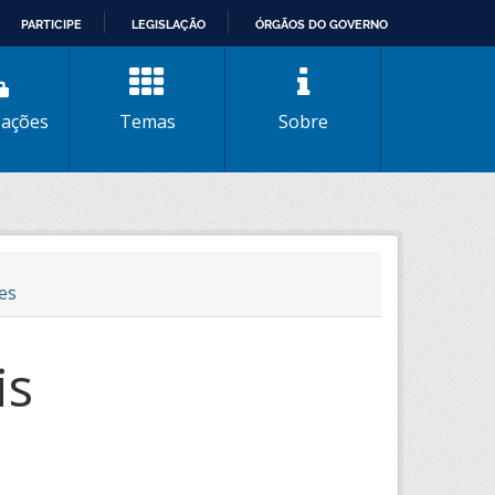
PARTICIPE
LEGISLAÇÃO
ÓRGÃOS DO GOVERNO
zações
Temas
Sobre
es
is