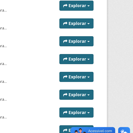
Explorar
a...
Explorar
a...
Explorar
a...
Explorar
a...
Explorar
a...
Explorar
a...
Explorar
a...
Explorar