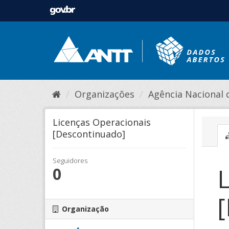
Organizações
Agência Nacional de
Licenças Operacionais
[Descontinuado]
Seguidores
0
Organização