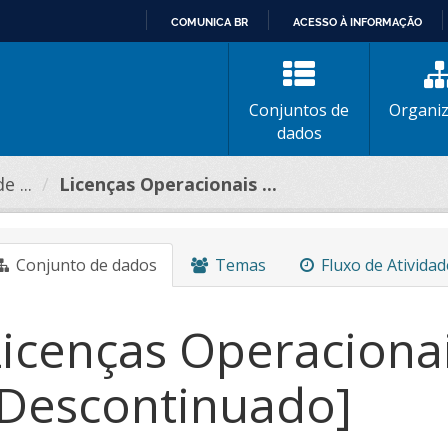
COMUNICA BR
ACESSO À INFORMAÇÃO
IR
PARA
O
Conjuntos de
Organi
CONTEÚDO
dados
 ...
Licenças Operacionais ...
Conjunto de dados
Temas
Fluxo de Atividad
Licenças Operaciona
[Descontinuado]