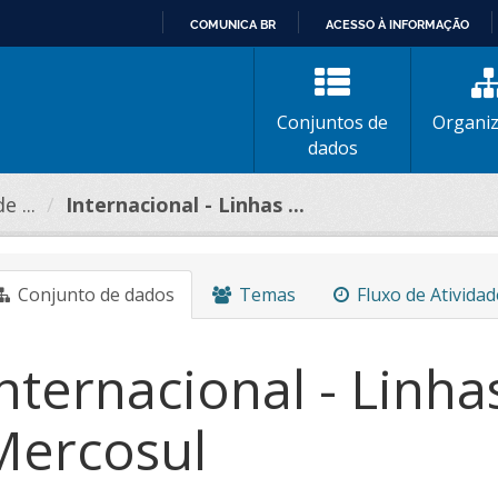
COMUNICA BR
ACESSO À INFORMAÇÃO
IR
PARA
O
Conjuntos de
Organi
CONTEÚDO
dados
 ...
Internacional - Linhas ...
Conjunto de dados
Temas
Fluxo de Atividad
nternacional - Linh
Mercosul