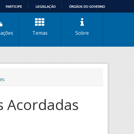
PARTICIPE
LEGISLAÇÃO
ÓRGÃOS DO GOVERNO
zações
Temas
Sobre
es
as Acordadas