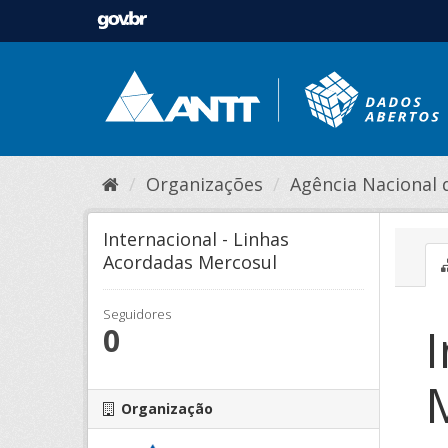
Organizações
Agência Nacional de
Internacional - Linhas
Acordadas Mercosul
Seguidores
I
0
Organização