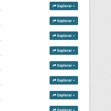
Explorar
..
Explorar
..
Explorar
..
Explorar
..
Explorar
..
Explorar
..
Explorar
..
Explorar