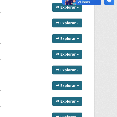
Explorar
..
Explorar
..
Explorar
..
Explorar
..
Explorar
..
Explorar
..
Explorar
..
Explorar