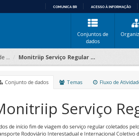
COMUNICA BR
ACESSO À INFORMAÇÃO
IR
PARA
O
Conjuntos de
Organi
CONTEÚDO
dados
 ...
Monitriip Serviço Regular ...
Conjunto de dados
Temas
Fluxo de Atividad
onitriip Serviço Reg
dos de início fim de viagem do serviço regular coletados p
nsporte Rodoviário Interestadual e Internacional Coletivo 