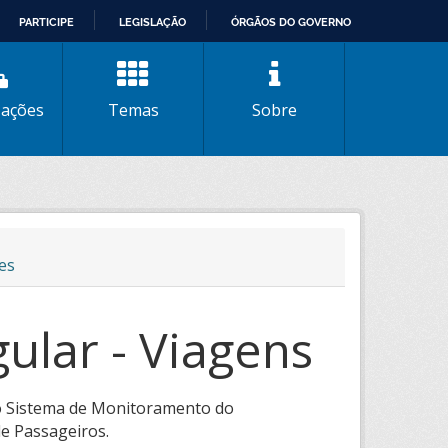
PARTICIPE
LEGISLAÇÃO
ÓRGÃOS DO GOVERNO
zações
Temas
Sobre
es
ular - Viagens
elo Sistema de Monitoramento do
de Passageiros.