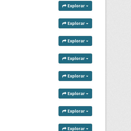
Explorar
Explorar
Explorar
Explorar
Explorar
Explorar
Explorar
Explorar