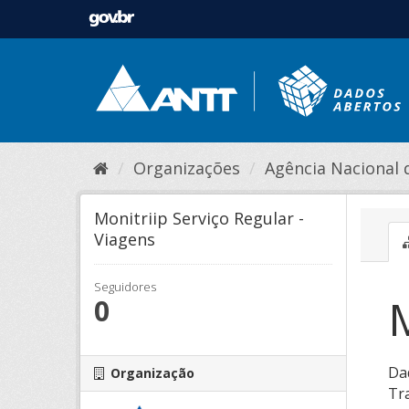
Organizações
Agência Nacional de
Monitriip Serviço Regular -
Viagens
Seguidores
M
0
Da
Organização
Tra