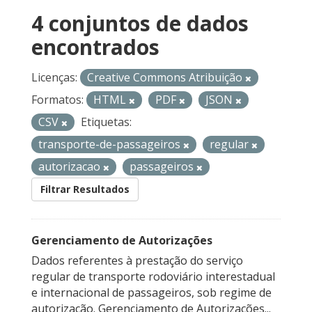
4 conjuntos de dados
encontrados
Licenças:
Creative Commons Atribuição
Formatos:
HTML
PDF
JSON
CSV
Etiquetas:
transporte-de-passageiros
regular
autorizacao
passageiros
Filtrar Resultados
Gerenciamento de Autorizações
Dados referentes à prestação do serviço
regular de transporte rodoviário interestadual
e internacional de passageiros, sob regime de
autorização. Gerenciamento de Autorizações...