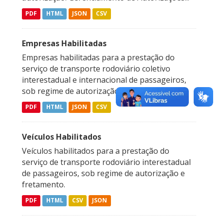
PDF
HTML
JSON
CSV
Empresas Habilitadas
Empresas habilitadas para a prestação do
serviço de transporte rodoviário coletivo
interestadual e internacional de passageiros,
sob regime de autorização e fretamento.
PDF
HTML
JSON
CSV
Veículos Habilitados
Veículos habilitados para a prestação do
serviço de transporte rodoviário interestadual
de passageiros, sob regime de autorização e
fretamento.
PDF
HTML
CSV
JSON