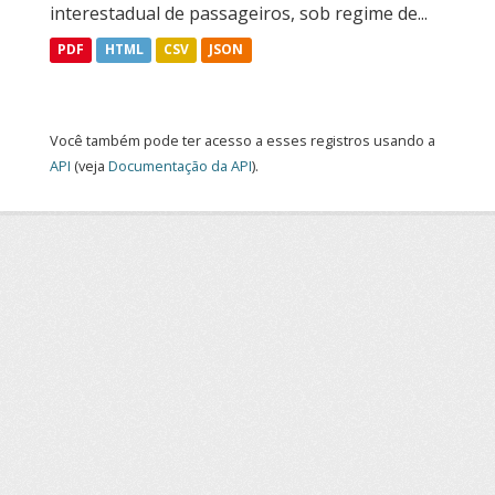
interestadual de passageiros, sob regime de...
PDF
HTML
CSV
JSON
Você também pode ter acesso a esses registros usando a
API
(veja
Documentação da API
).