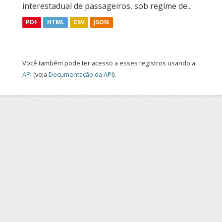
interestadual de passageiros, sob regime de...
PDF
HTML
CSV
JSON
Você também pode ter acesso a esses registros usando a
API
(veja
Documentação da API
).