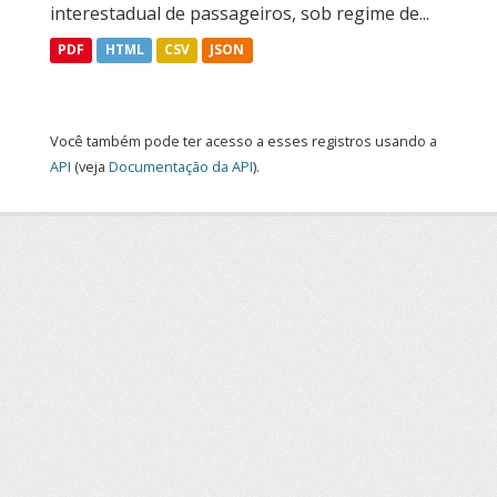
interestadual de passageiros, sob regime de...
PDF
HTML
CSV
JSON
Você também pode ter acesso a esses registros usando a
API
(veja
Documentação da API
).