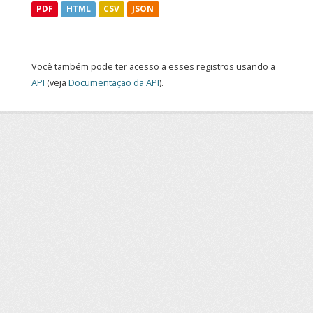
PDF
HTML
CSV
JSON
Você também pode ter acesso a esses registros usando a
API
(veja
Documentação da API
).