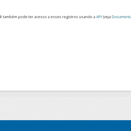
ê também pode ter acesso a esses registros usando a
API
(veja
Documenta