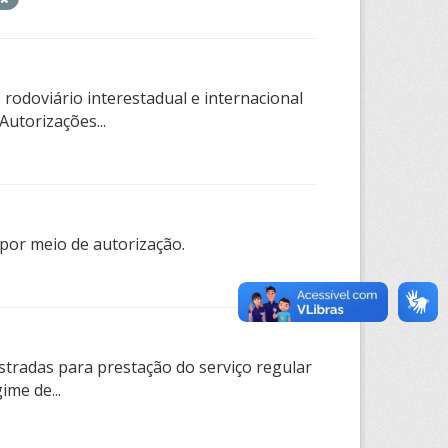
rodoviário interestadual e internacional
utorizações...
por meio de autorização.
tradas para prestação do serviço regular
ime de...