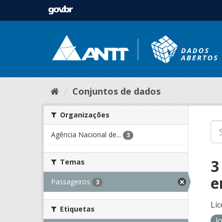
Conjuntos de dados
Organizações
Agência Nacional de...
3
3
Temas
e
Passageiros
3
Lic
Etiquetas
l